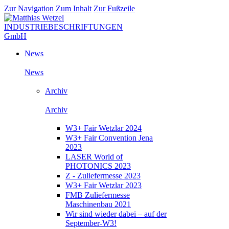
Zur Navigation
Zum Inhalt
Zur Fußzeile
News
News
Archiv
Archiv
W3+ Fair Wetzlar 2024
W3+ Fair Convention Jena
2023
LASER World of
PHOTONICS 2023
Z - Zuliefermesse 2023
W3+ Fair Wetzlar 2023
FMB Zuliefermesse
Maschinenbau 2021
Wir sind wieder dabei – auf der
September-W3!