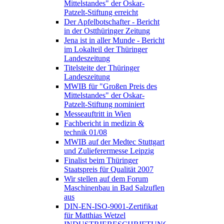
Mittelstandes" der Oskar-
Patzelt-Stiftung erreicht
Der Apfelbotschafter - Bericht
in der Ostthüringer Zeitung
Jena ist in aller Munde - Bericht
im Lokalteil der Thüringer
Landeszeitung
Titelsteite der Thüringer
Landeszeitung
MWIB für "Großen Preis des
Mittelstandes" der Oskar-
Patzelt-Stiftung nominiert
Messeauftritt in Wien
Fachbericht in medizin &
technik 01/08
MWIB auf der Medtec Stuttgart
und Zulieferermesse Leipzig
Finalist beim Thüringer
Staatspreis für Qualität 2007
Wir stellen auf dem Forum
Maschinenbau in Bad Salzuflen
aus
DIN-EN-ISO-9001-Zertifikat
für Matthias Wetzel