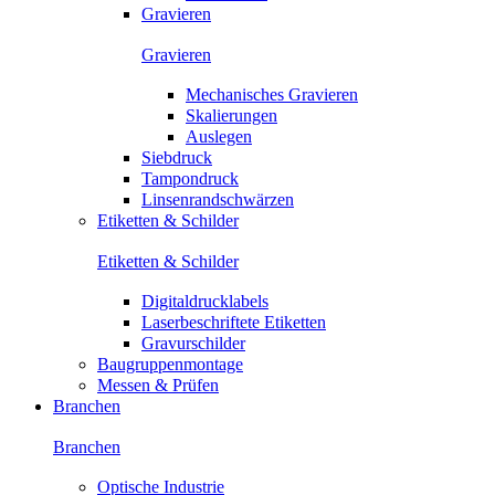
Gravieren
Gravieren
Mechanisches Gravieren
Skalierungen
Auslegen
Siebdruck
Tampondruck
Linsenrandschwärzen
Etiketten & Schilder
Etiketten & Schilder
Digitaldrucklabels
Laserbeschriftete Etiketten
Gravurschilder
Baugruppenmontage
Messen & Prüfen
Branchen
Branchen
Optische Industrie