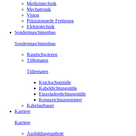
Medizintechnik
Mechatronik
Vision
Präzisionsteile Fertigung
Elektrotechnik
Sondermaschinenbau
Sondermaschinenbau
Randschwärzen
Tüllematen
Tüllematen
Knickschutztülle
Kabeldichtungstülle
Einzeladerdichtungstülle
Kennzeichnungsträger
Kabelaufrauer
Karriere
Karriere
Ausbildungsanbote