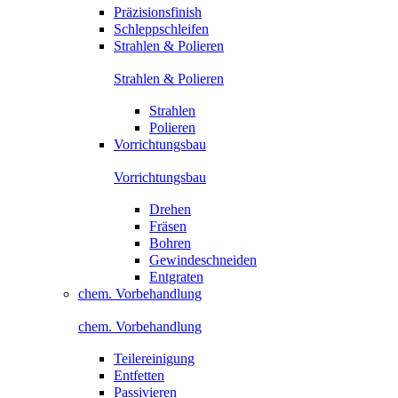
Präzisionsfinish
Schleppschleifen
Strahlen & Polieren
Strahlen & Polieren
Strahlen
Polieren
Vorrichtungsbau
Vorrichtungsbau
Drehen
Fräsen
Bohren
Gewindeschneiden
Entgraten
chem. Vorbehandlung
chem. Vorbehandlung
Teilereinigung
Entfetten
Passivieren