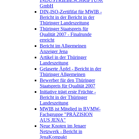
INDUSTRIEBESCHRIFTUNGEN
GmbH
DIN-ISO-Zertififat für MWIB -
Bericht in der Bericht in der
Thüringer Landeszeitung
Thüringer Staatspreis für
Qualität 2007 - Finalrunde
erreicht
Bericht im Allgemeinen
Anzeiger Jena
Artikel in der Thüringer
Landeszeitung
Gelaserte Äpfel - Bericht in der
Thüringer Allgemeinen
Bewerber für den Thüringer
Staatspreis für Qualität 2007
Initiative trägt erste Früchte -
Bericht in der Thüringer
Landeszeitung
MWIB ist Mitglied in BVMW-
Fachgruppe "PRÄZISION
AUS JENA"
Neue Knoten im Jenaer
Netzwerk - Bericht in
JenaKompakt