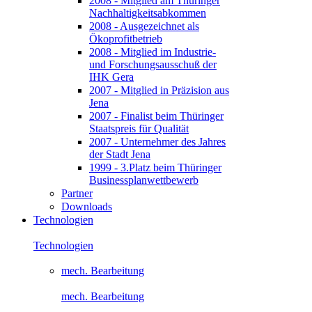
2008 - Mitglied am Thüringer
Nachhaltigkeitsabkommen
2008 - Ausgezeichnet als
Ökoprofitbetrieb
2008 - Mitglied im Industrie-
und Forschungsausschuß der
IHK Gera
2007 - Mitglied in Präzision aus
Jena
2007 - Finalist beim Thüringer
Staatspreis für Qualität
2007 - Unternehmer des Jahres
der Stadt Jena
1999 - 3.Platz beim Thüringer
Businessplanwettbewerb
Partner
Downloads
Technologien
Technologien
mech. Bearbeitung
mech. Bearbeitung