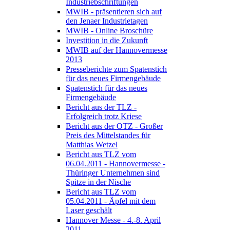
Industriebschriftungen
MWIB - präsentieren sich auf
den Jenaer Industrietagen
MWIB - Online Broschüre
Investition in die Zukunft
MWIB auf der Hannovermesse
2013
Presseberichte zum Spatenstich
für das neues Firmengebäude
Spatenstich für das neues
Firmengebäude
Bericht aus der TLZ -
Erfolgreich trotz Kriese
Bericht aus der OTZ - Großer
Preis des Mittelstandes für
Matthias Wetzel
Bericht aus TLZ vom
06.04.2011 - Hannovermesse -
Thüringer Unternehmen sind
Spitze in der Nische
Bericht aus TLZ vom
05.04.2011 - Äpfel mit dem
Laser geschält
Hannover Messe - 4.-8. April
2011