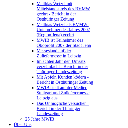
Matthias Wetzel mit
Mittelstandspreis des BVMW
geehrt - Bericht in der
Ostthüringer Zeitung
Matthias Wetzel als BVMW-
Unternehmer des Jahres 2007
(Region Jena) geehrt
MWIB ist Teilnehmer des
Ökoprofit 2007 der Stadt Jena
Messestand auf der
Zuliefermesse in Leipzig
Im achten Jahr den Umsatz
verzehnfacht - Bericht in der
Thüringer Landeszeitung
Mit Äpfeln Kunden ködern -
Bericht in Ostthüringer Zeitung
MWIB stellt auf der Medtec
Stuttgart und Zulieferermesse
Leipzig aus
Das Unmögliche versuchen -
Bericht in der Thüringer
Landeszeitung
25 Jahre MWIB
Über Uns