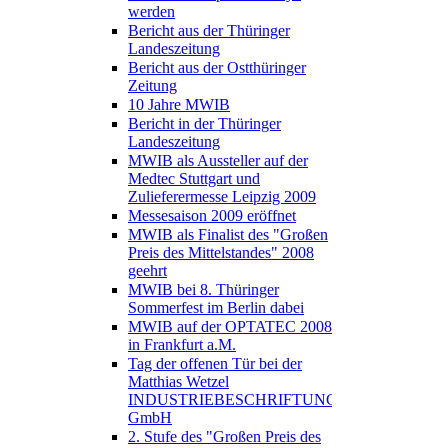
werden
Bericht aus der Thüringer
Landeszeitung
Bericht aus der Ostthüringer
Zeitung
10 Jahre MWIB
Bericht in der Thüringer
Landeszeitung
MWIB als Aussteller auf der
Medtec Stuttgart und
Zulieferermesse Leipzig 2009
Messesaison 2009 eröffnet
MWIB als Finalist des "Großen
Preis des Mittelstandes" 2008
geehrt
MWIB bei 8. Thüringer
Sommerfest im Berlin dabei
MWIB auf der OPTATEC 2008
in Frankfurt a.M.
Tag der offenen Tür bei der
Matthias Wetzel
INDUSTRIEBESCHRIFTUNGEN
GmbH
2. Stufe des "Großen Preis des