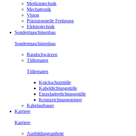
Medizintechnik
Mechatronik
Vision
Präzisionsteile Fertigung
Elektrotechnik
Sondermaschinenbau
Sondermaschinenbau
Randschwärzen
Tüllematen
Tüllematen
Knickschutztülle
Kabeldichtungstülle
Einzeladerdichtungstülle
Kennzeichnungsträger
Kabelaufrauer
Karriere
Karriere
Ausbildungsanbote