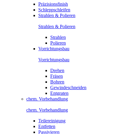
Präzisionsfinish
Schleppschleifen
Strahlen & Polieren
Strahlen & Polieren
Strahlen
Polieren
Vorrichtungsbau
Vorrichtungsbau
Drehen
Fräsen
Bohren
Gewindeschneiden
Entgraten
chem. Vorbehandlung
chem. Vorbehandlung
Teilereinigung
Entfetten
Passivieren