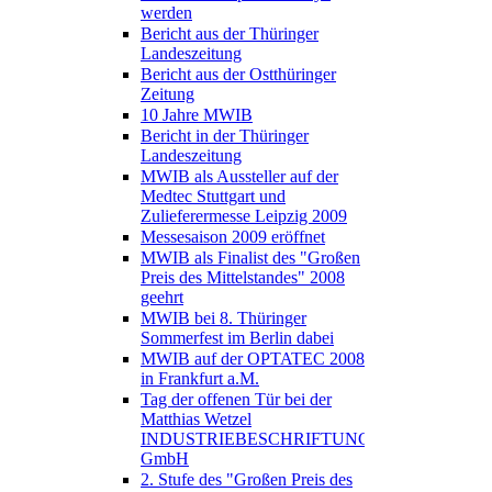
werden
Bericht aus der Thüringer
Landeszeitung
Bericht aus der Ostthüringer
Zeitung
10 Jahre MWIB
Bericht in der Thüringer
Landeszeitung
MWIB als Aussteller auf der
Medtec Stuttgart und
Zulieferermesse Leipzig 2009
Messesaison 2009 eröffnet
MWIB als Finalist des "Großen
Preis des Mittelstandes" 2008
geehrt
MWIB bei 8. Thüringer
Sommerfest im Berlin dabei
MWIB auf der OPTATEC 2008
in Frankfurt a.M.
Tag der offenen Tür bei der
Matthias Wetzel
INDUSTRIEBESCHRIFTUNGEN
GmbH
2. Stufe des "Großen Preis des