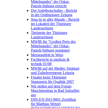
Mittelstandes" der Oskar-
Patzelt-Stiftung erreicht
Der Apfelbotschafter - Bericht
in der Ostthüringer Zeitung
Jena ist in aller Munde - Bericht
im Lokalteil der Thüringer
Landeszeitung
Titelsteite der Thüringer
Landeszeitung
MWIB für "Großen Preis des
Mittelstandes" der Oskar-
Patzelt-Stiftung nominiert
Messeauftritt in Wien
Fachbericht in medizin &
technik 01/08
MWIB auf der Medtec Stuttgart
und Zulieferermesse Leipzig
Finalist beim Thüringer
Staatspreis für Qualität 2007
Wir stellen auf dem Forum
Maschinenbau in Bad Salzuflen
aus
DIN-EN-ISO-9001-Zertifikat
für Matthias Wetzel