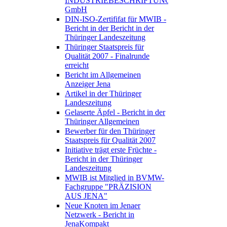
INDUSTRIEBESCHRIFTUNGEN
GmbH
DIN-ISO-Zertififat für MWIB -
Bericht in der Bericht in der
Thüringer Landeszeitung
Thüringer Staatspreis für
Qualität 2007 - Finalrunde
erreicht
Bericht im Allgemeinen
Anzeiger Jena
Artikel in der Thüringer
Landeszeitung
Gelaserte Äpfel - Bericht in der
Thüringer Allgemeinen
Bewerber für den Thüringer
Staatspreis für Qualität 2007
Initiative trägt erste Früchte -
Bericht in der Thüringer
Landeszeitung
MWIB ist Mitglied in BVMW-
Fachgruppe "PRÄZISION
AUS JENA"
Neue Knoten im Jenaer
Netzwerk - Bericht in
JenaKompakt