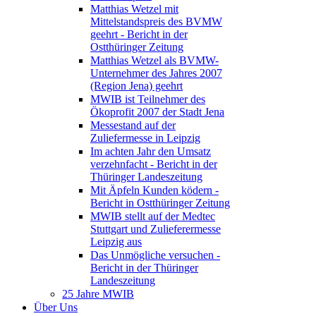
Matthias Wetzel mit
Mittelstandspreis des BVMW
geehrt - Bericht in der
Ostthüringer Zeitung
Matthias Wetzel als BVMW-
Unternehmer des Jahres 2007
(Region Jena) geehrt
MWIB ist Teilnehmer des
Ökoprofit 2007 der Stadt Jena
Messestand auf der
Zuliefermesse in Leipzig
Im achten Jahr den Umsatz
verzehnfacht - Bericht in der
Thüringer Landeszeitung
Mit Äpfeln Kunden ködern -
Bericht in Ostthüringer Zeitung
MWIB stellt auf der Medtec
Stuttgart und Zulieferermesse
Leipzig aus
Das Unmögliche versuchen -
Bericht in der Thüringer
Landeszeitung
25 Jahre MWIB
Über Uns