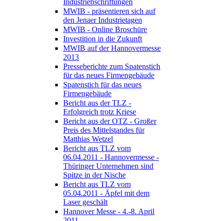
Industriebschriftungen
MWIB - präsentieren sich auf
den Jenaer Industrietagen
MWIB - Online Broschüre
Investition in die Zukunft
MWIB auf der Hannovermesse
2013
Presseberichte zum Spatenstich
für das neues Firmengebäude
Spatenstich für das neues
Firmengebäude
Bericht aus der TLZ -
Erfolgreich trotz Kriese
Bericht aus der OTZ - Großer
Preis des Mittelstandes für
Matthias Wetzel
Bericht aus TLZ vom
06.04.2011 - Hannovermesse -
Thüringer Unternehmen sind
Spitze in der Nische
Bericht aus TLZ vom
05.04.2011 - Äpfel mit dem
Laser geschält
Hannover Messe - 4.-8. April
2011