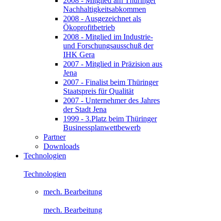
2008 - Mitglied am Thüringer
Nachhaltigkeitsabkommen
2008 - Ausgezeichnet als
Ökoprofitbetrieb
2008 - Mitglied im Industrie-
und Forschungsausschuß der
IHK Gera
2007 - Mitglied in Präzision aus
Jena
2007 - Finalist beim Thüringer
Staatspreis für Qualität
2007 - Unternehmer des Jahres
der Stadt Jena
1999 - 3.Platz beim Thüringer
Businessplanwettbewerb
Partner
Downloads
Technologien
Technologien
mech. Bearbeitung
mech. Bearbeitung