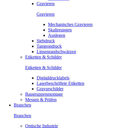
Gravieren
Gravieren
Mechanisches Gravieren
Skalierungen
Auslegen
Siebdruck
Tampondruck
Linsenrandschwärzen
Etiketten & Schilder
Etiketten & Schilder
Digitaldrucklabels
Laserbeschriftete Etiketten
Gravurschilder
Baugruppenmontage
Messen & Prüfen
Branchen
Branchen
Optische Industrie