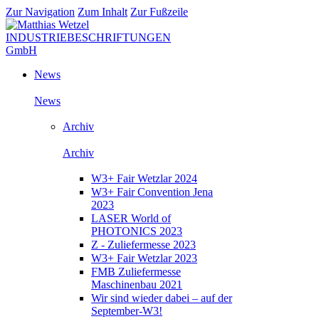
Zur Navigation
Zum Inhalt
Zur Fußzeile
News
News
Archiv
Archiv
W3+ Fair Wetzlar 2024
W3+ Fair Convention Jena
2023
LASER World of
PHOTONICS 2023
Z - Zuliefermesse 2023
W3+ Fair Wetzlar 2023
FMB Zuliefermesse
Maschinenbau 2021
Wir sind wieder dabei – auf der
September-W3!