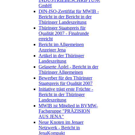
INDUSTRIEBESCHRIFTUNGEN
GmbH
DIN-ISO-Zertififat für MWIB -
Bericht in der Bericht in der
Thüringer Landeszeitung
Thüringer Staatspreis für
Qualität 2007 - Finalrunde
erreicht
Bericht im Allgemeinen
Anzeiger Jena
Artikel in der Thüringer
Landeszeitung
Gelaserte Äpfel - Bericht in der
Thüringer Allgemeinen
Bewerber für den Thüringer
Staatspreis für Qualität 2007
Initiative trägt erste Früchte -
Bericht in der Thüringer
Landeszeitung
MWIB ist Mitglied in BVMW-
Fachgruppe "PRÄZISION
AUS JENA"
Neue Knoten im Jenaer
Netzwerk - Bericht in
JenaKompakt