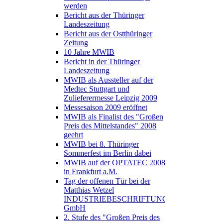
werden
Bericht aus der Thüringer
Landeszeitung
Bericht aus der Ostthüringer
Zeitung
10 Jahre MWIB
Bericht in der Thüringer
Landeszeitung
MWIB als Aussteller auf der
Medtec Stuttgart und
Zulieferermesse Leipzig 2009
Messesaison 2009 eröffnet
MWIB als Finalist des "Großen
Preis des Mittelstandes" 2008
geehrt
MWIB bei 8. Thüringer
Sommerfest im Berlin dabei
MWIB auf der OPTATEC 2008
in Frankfurt a.M.
Tag der offenen Tür bei der
Matthias Wetzel
INDUSTRIEBESCHRIFTUNGEN
GmbH
2. Stufe des "Großen Preis des