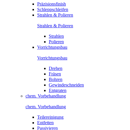
Präzisionsfinish
Schleppschleifen
Strahlen & Polieren
Strahlen & Polieren
Strahlen
Polieren
Vorrichtungsbau
Vorrichtungsbau
Drehen
Fräsen
Bohren
Gewindeschneiden
Entgraten
chem. Vorbehandlung
chem. Vorbehandlung
Teilereinigung
Entfetten
Passivieren