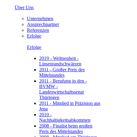
Über Uns
Unternehmen
Ansprechpartner
Referenzen
Erfolge
Erfolge
2019 - Weltneuheit -
Linsenrandschwärzen
2011 - Großer Preis des
Mittelstandes
2011 - Berufung in den -
BVMW -
Landeswirtschaftssenat
Thüringen
2011 - Mitglied in Präzision aus
Jena
2010 -
Nachhaltigkeitsabkommen
2008 - Finalist beim großen
Preis des Mittelstandes