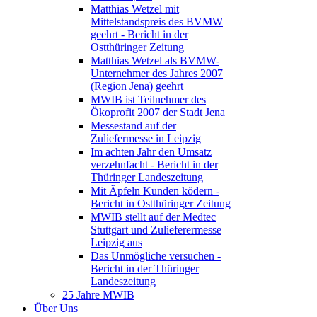
Matthias Wetzel mit
Mittelstandspreis des BVMW
geehrt - Bericht in der
Ostthüringer Zeitung
Matthias Wetzel als BVMW-
Unternehmer des Jahres 2007
(Region Jena) geehrt
MWIB ist Teilnehmer des
Ökoprofit 2007 der Stadt Jena
Messestand auf der
Zuliefermesse in Leipzig
Im achten Jahr den Umsatz
verzehnfacht - Bericht in der
Thüringer Landeszeitung
Mit Äpfeln Kunden ködern -
Bericht in Ostthüringer Zeitung
MWIB stellt auf der Medtec
Stuttgart und Zulieferermesse
Leipzig aus
Das Unmögliche versuchen -
Bericht in der Thüringer
Landeszeitung
25 Jahre MWIB
Über Uns