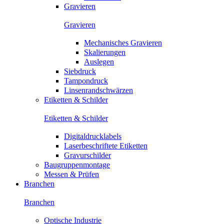
Gravieren
Gravieren
Mechanisches Gravieren
Skalierungen
Auslegen
Siebdruck
Tampondruck
Linsenrandschwärzen
Etiketten & Schilder
Etiketten & Schilder
Digitaldrucklabels
Laserbeschriftete Etiketten
Gravurschilder
Baugruppenmontage
Messen & Prüfen
Branchen
Branchen
Optische Industrie