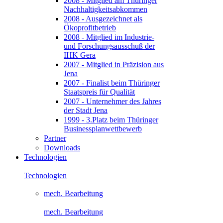
2008 - Mitglied am Thüringer
Nachhaltigkeitsabkommen
2008 - Ausgezeichnet als
Ökoprofitbetrieb
2008 - Mitglied im Industrie-
und Forschungsausschuß der
IHK Gera
2007 - Mitglied in Präzision aus
Jena
2007 - Finalist beim Thüringer
Staatspreis für Qualität
2007 - Unternehmer des Jahres
der Stadt Jena
1999 - 3.Platz beim Thüringer
Businessplanwettbewerb
Partner
Downloads
Technologien
Technologien
mech. Bearbeitung
mech. Bearbeitung