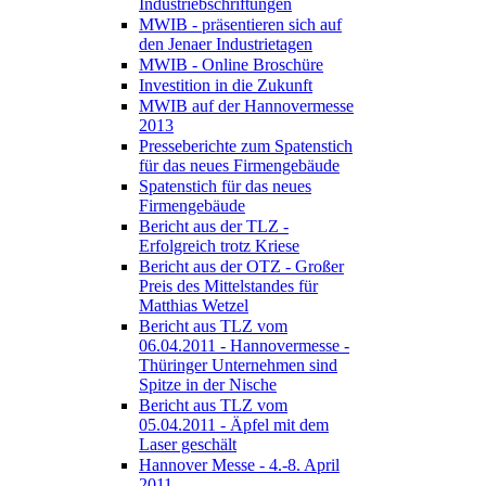
Industriebschriftungen
MWIB - präsentieren sich auf
den Jenaer Industrietagen
MWIB - Online Broschüre
Investition in die Zukunft
MWIB auf der Hannovermesse
2013
Presseberichte zum Spatenstich
für das neues Firmengebäude
Spatenstich für das neues
Firmengebäude
Bericht aus der TLZ -
Erfolgreich trotz Kriese
Bericht aus der OTZ - Großer
Preis des Mittelstandes für
Matthias Wetzel
Bericht aus TLZ vom
06.04.2011 - Hannovermesse -
Thüringer Unternehmen sind
Spitze in der Nische
Bericht aus TLZ vom
05.04.2011 - Äpfel mit dem
Laser geschält
Hannover Messe - 4.-8. April
2011