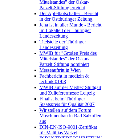
Mittelstandes" der Oskar-
Patzelt-Stiftung erreicht
Der Apfelbotschafter - Bericht
in der Ostthüringer Zeitung
Jena ist in aller Munde - Bericht
im Lokalteil der Thüringer
Landeszeitung
Titelsteite der Thüringer
Landeszeitung
MWIB für "Großen Preis des
Mittelstandes" der Oskar-
Patzelt-Stiftung nominiert
Messeauftritt in Wien
Fachbericht in medizin &
technik 01/08
MWIB auf der Medtec Stuttgart
und Zulieferermesse Leipzig
Finalist beim Thüringer
Staatspreis für Qualität 2007
Wir stellen auf dem Forum
Maschinenbau in Bad Salzuflen
aus
DIN-EN-ISO-9001-Zertifikat
für Matthias Wetzel