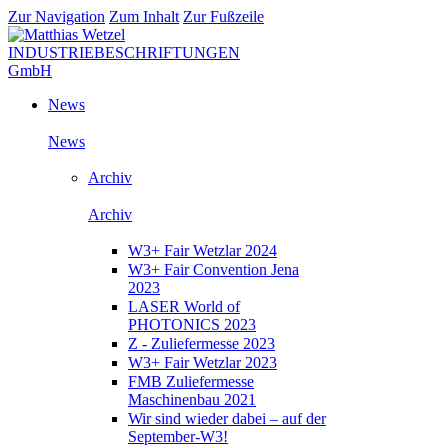
Zur Navigation
Zum Inhalt
Zur Fußzeile
News
News
Archiv
Archiv
W3+ Fair Wetzlar 2024
W3+ Fair Convention Jena
2023
LASER World of
PHOTONICS 2023
Z - Zuliefermesse 2023
W3+ Fair Wetzlar 2023
FMB Zuliefermesse
Maschinenbau 2021
Wir sind wieder dabei – auf der
September-W3!