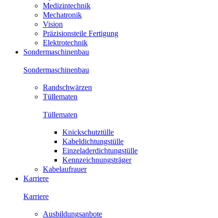
Medizintechnik
Mechatronik
Vision
Präzisionsteile Fertigung
Elektrotechnik
Sondermaschinenbau
Sondermaschinenbau
Randschwärzen
Tüllematen
Tüllematen
Knickschutztülle
Kabeldichtungstülle
Einzeladerdichtungstülle
Kennzeichnungsträger
Kabelaufrauer
Karriere
Karriere
Ausbildungsanbote