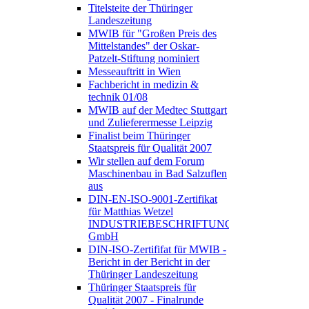
Titelsteite der Thüringer
Landeszeitung
MWIB für "Großen Preis des
Mittelstandes" der Oskar-
Patzelt-Stiftung nominiert
Messeauftritt in Wien
Fachbericht in medizin &
technik 01/08
MWIB auf der Medtec Stuttgart
und Zulieferermesse Leipzig
Finalist beim Thüringer
Staatspreis für Qualität 2007
Wir stellen auf dem Forum
Maschinenbau in Bad Salzuflen
aus
DIN-EN-ISO-9001-Zertifikat
für Matthias Wetzel
INDUSTRIEBESCHRIFTUNGEN
GmbH
DIN-ISO-Zertififat für MWIB -
Bericht in der Bericht in der
Thüringer Landeszeitung
Thüringer Staatspreis für
Qualität 2007 - Finalrunde