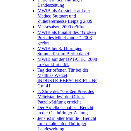
Landeszeitung
MWIB als Aussteller auf der
Medtec Stuttgart und
Zulieferermesse Leipzig 2009
Messesaison 2009 eröffnet
MWIB als Finalist des "Großen
Preis des Mittelstandes" 2008
geehrt
MWIB bei 8. Thüringer
Sommerfest im Berlin dabei
MWIB auf der OPTATEC 2008
in Frankfurt a.M.
Tag der offenen Tür bei der
Matthias Wetzel
INDUSTRIEBESCHRIFTUNGEN
GmbH
2. Stufe des "Großen Preis des
Mittelstandes" der Oskar-
Patzelt-Stiftung erreicht
Der Apfelbotschafter - Bericht
in der Ostthüringer Zeitung
Jena ist in aller Munde - Bericht
im Lokalteil der Thüringer
Landeszeitung