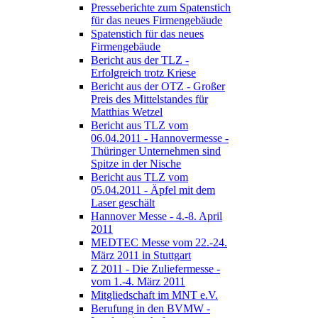
Presseberichte zum Spatenstich
für das neues Firmengebäude
Spatenstich für das neues
Firmengebäude
Bericht aus der TLZ -
Erfolgreich trotz Kriese
Bericht aus der OTZ - Großer
Preis des Mittelstandes für
Matthias Wetzel
Bericht aus TLZ vom
06.04.2011 - Hannovermesse -
Thüringer Unternehmen sind
Spitze in der Nische
Bericht aus TLZ vom
05.04.2011 - Äpfel mit dem
Laser geschält
Hannover Messe - 4.-8. April
2011
MEDTEC Messe vom 22.-24.
März 2011 in Stuttgart
Z 2011 - Die Zuliefermesse -
vom 1.-4. März 2011
Mitgliedschaft im MNT e.V.
Berufung in den BVMW -