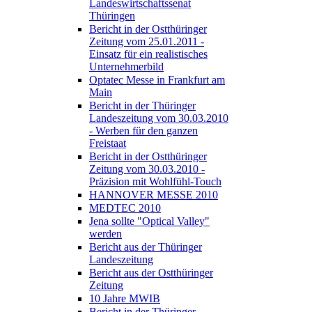
Landeswirtschaftssenat
Thüringen
Bericht in der Ostthüringer
Zeitung vom 25.01.2011 -
Einsatz für ein realistisches
Unternehmerbild
Optatec Messe in Frankfurt am
Main
Bericht in der Thüringer
Landeszeitung vom 30.03.2010
- Werben für den ganzen
Freistaat
Bericht in der Ostthüringer
Zeitung vom 30.03.2010 -
Präzision mit Wohlfühl-Touch
HANNOVER MESSE 2010
MEDTEC 2010
Jena sollte "Optical Valley"
werden
Bericht aus der Thüringer
Landeszeitung
Bericht aus der Ostthüringer
Zeitung
10 Jahre MWIB
Bericht in der Thüringer