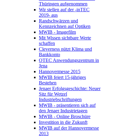
Thüringen aufgenommen
Wir stellen auf der -inTEC
2019- aus
Randschwärzen und
Kennzeichnen auf Optiken
MWIB - Imagefilm
Mit Wissen sichtbare Werte
schaffen
Cleverness nützt Klima und
Bankkonto
OTEC Anwendungszentrum in
Jena
Hannovermesse 2015
MWIB feiert 15-jähriges
Bestehen
Jenaer Erfolgsgeschichte: Neuer
Sitz für Wetzel
Industriebschriftungen
MWIB - präsentieren sich auf
den Jenaer Industrietagen
MWIB - Online Broschüre
Investition in die Zukunft
MWIB auf der Hannovermesse
2013