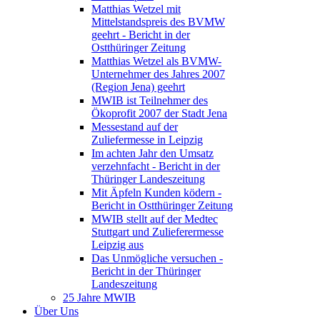
Matthias Wetzel mit
Mittelstandspreis des BVMW
geehrt - Bericht in der
Ostthüringer Zeitung
Matthias Wetzel als BVMW-
Unternehmer des Jahres 2007
(Region Jena) geehrt
MWIB ist Teilnehmer des
Ökoprofit 2007 der Stadt Jena
Messestand auf der
Zuliefermesse in Leipzig
Im achten Jahr den Umsatz
verzehnfacht - Bericht in der
Thüringer Landeszeitung
Mit Äpfeln Kunden ködern -
Bericht in Ostthüringer Zeitung
MWIB stellt auf der Medtec
Stuttgart und Zulieferermesse
Leipzig aus
Das Unmögliche versuchen -
Bericht in der Thüringer
Landeszeitung
25 Jahre MWIB
Über Uns