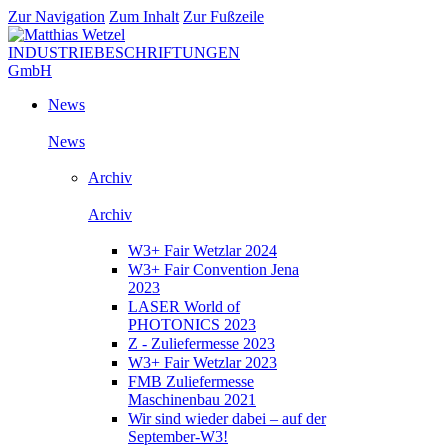
Zur Navigation
Zum Inhalt
Zur Fußzeile
News
News
Archiv
Archiv
W3+ Fair Wetzlar 2024
W3+ Fair Convention Jena
2023
LASER World of
PHOTONICS 2023
Z - Zuliefermesse 2023
W3+ Fair Wetzlar 2023
FMB Zuliefermesse
Maschinenbau 2021
Wir sind wieder dabei – auf der
September-W3!