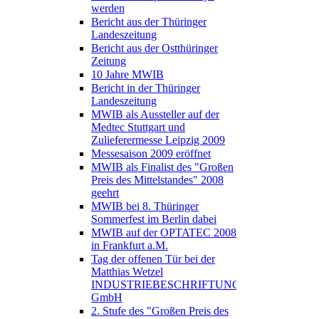
werden
Bericht aus der Thüringer
Landeszeitung
Bericht aus der Ostthüringer
Zeitung
10 Jahre MWIB
Bericht in der Thüringer
Landeszeitung
MWIB als Aussteller auf der
Medtec Stuttgart und
Zulieferermesse Leipzig 2009
Messesaison 2009 eröffnet
MWIB als Finalist des "Großen
Preis des Mittelstandes" 2008
geehrt
MWIB bei 8. Thüringer
Sommerfest im Berlin dabei
MWIB auf der OPTATEC 2008
in Frankfurt a.M.
Tag der offenen Tür bei der
Matthias Wetzel
INDUSTRIEBESCHRIFTUNGEN
GmbH
2. Stufe des "Großen Preis des