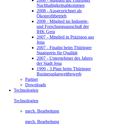
2008 - Mitglied am Thüringer
Nachhaltigkeitsabkommen
2008 - Ausgezeichnet als
Ökoprofitbetrieb
2008 - Mitglied im Industrie-
und Forschungsausschuß der
IHK Gera
2007 - Mitglied in Präzision aus
Jena
2007 - Finalist beim Thüringer
Staatspreis für Qualität
2007 - Unternehmer des Jahres
der Stadt Jena
1999 - 3.Platz beim Thüringer
Businessplanwettbewerb
Partner
Downloads
Technologien
Technologien
mech. Bearbeitung
mech. Bearbeitung