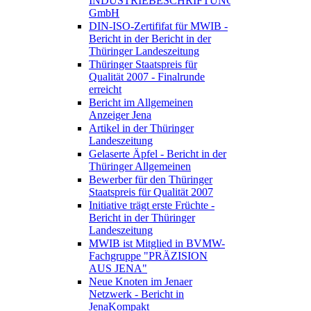
INDUSTRIEBESCHRIFTUNGEN
GmbH
DIN-ISO-Zertififat für MWIB -
Bericht in der Bericht in der
Thüringer Landeszeitung
Thüringer Staatspreis für
Qualität 2007 - Finalrunde
erreicht
Bericht im Allgemeinen
Anzeiger Jena
Artikel in der Thüringer
Landeszeitung
Gelaserte Äpfel - Bericht in der
Thüringer Allgemeinen
Bewerber für den Thüringer
Staatspreis für Qualität 2007
Initiative trägt erste Früchte -
Bericht in der Thüringer
Landeszeitung
MWIB ist Mitglied in BVMW-
Fachgruppe "PRÄZISION
AUS JENA"
Neue Knoten im Jenaer
Netzwerk - Bericht in
JenaKompakt