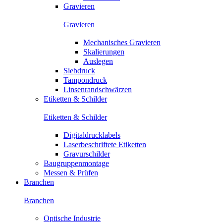
Gravieren
Gravieren
Mechanisches Gravieren
Skalierungen
Auslegen
Siebdruck
Tampondruck
Linsenrandschwärzen
Etiketten & Schilder
Etiketten & Schilder
Digitaldrucklabels
Laserbeschriftete Etiketten
Gravurschilder
Baugruppenmontage
Messen & Prüfen
Branchen
Branchen
Optische Industrie