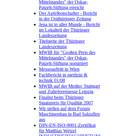
Mittelstandes" der Oskar-
Patzelt-Stiftung erreicht
Der Apfelbotschafter - Bericht
in der Ostthüringer Zeitung
Jena ist in aller Munde - Bericht
im Lokalteil der Thüringer
Landeszeitung
Titelsteite der Thüringer
Landeszeitung
MWIB für "Großen Preis des
Mittelstandes" der Oskar-
Patzelt-Stiftung nominiert
Messeauftritt in Wien
Fachbericht in medizin &
technik 01/08
MWIB auf der Medtec Stuttgart
und Zulieferermesse Leipzig
Finalist beim Thüringer
Staatspreis für Qualität 2007
Wir stellen auf dem Forum
Maschinenbau in Bad Salzuflen
aus
DIN-EN-ISO-9001-Zertifikat
für Matthias Wetzel