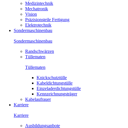
Medizintechnik
Mechatronik
Vision
Präzisionsteile Fertigung
Elektrotechnik
Sondermaschinenbau
Sondermaschinenbau
Randschwärzen
Tüllematen
Tüllematen
Knickschutztülle
Kabeldichtungstülle
Einzeladerdichtungstülle
Kennzeichnungsträger
Kabelaufrauer
Karriere
Karriere
Ausbildungsanbote