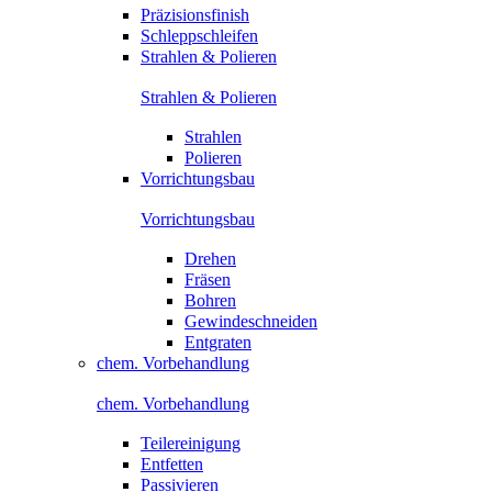
Präzisionsfinish
Schleppschleifen
Strahlen & Polieren
Strahlen & Polieren
Strahlen
Polieren
Vorrichtungsbau
Vorrichtungsbau
Drehen
Fräsen
Bohren
Gewindeschneiden
Entgraten
chem. Vorbehandlung
chem. Vorbehandlung
Teilereinigung
Entfetten
Passivieren