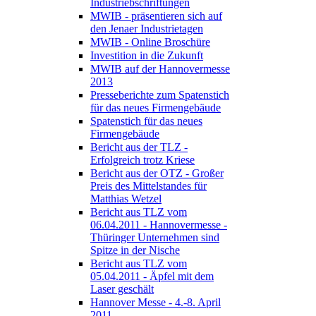
Industriebschriftungen
MWIB - präsentieren sich auf
den Jenaer Industrietagen
MWIB - Online Broschüre
Investition in die Zukunft
MWIB auf der Hannovermesse
2013
Presseberichte zum Spatenstich
für das neues Firmengebäude
Spatenstich für das neues
Firmengebäude
Bericht aus der TLZ -
Erfolgreich trotz Kriese
Bericht aus der OTZ - Großer
Preis des Mittelstandes für
Matthias Wetzel
Bericht aus TLZ vom
06.04.2011 - Hannovermesse -
Thüringer Unternehmen sind
Spitze in der Nische
Bericht aus TLZ vom
05.04.2011 - Äpfel mit dem
Laser geschält
Hannover Messe - 4.-8. April
2011