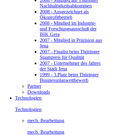
2008 - Mitglied am Thüringer
Nachhaltigkeitsabkommen
2008 - Ausgezeichnet als
Ökoprofitbetrieb
2008 - Mitglied im Industrie-
und Forschungsausschuß der
IHK Gera
2007 - Mitglied in Präzision aus
Jena
2007 - Finalist beim Thüringer
Staatspreis für Qualität
2007 - Unternehmer des Jahres
der Stadt Jena
1999 - 3.Platz beim Thüringer
Businessplanwettbewerb
Partner
Downloads
Technologien
Technologien
mech. Bearbeitung
mech. Bearbeitung