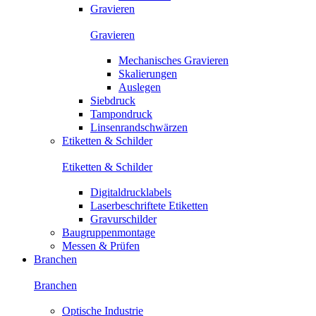
Gravieren
Gravieren
Mechanisches Gravieren
Skalierungen
Auslegen
Siebdruck
Tampondruck
Linsenrandschwärzen
Etiketten & Schilder
Etiketten & Schilder
Digitaldrucklabels
Laserbeschriftete Etiketten
Gravurschilder
Baugruppenmontage
Messen & Prüfen
Branchen
Branchen
Optische Industrie