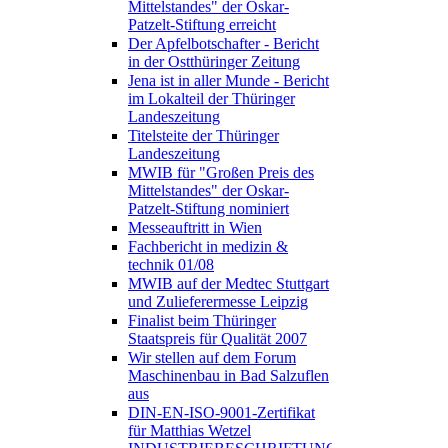
Mittelstandes" der Oskar-
Patzelt-Stiftung erreicht
Der Apfelbotschafter - Bericht
in der Ostthüringer Zeitung
Jena ist in aller Munde - Bericht
im Lokalteil der Thüringer
Landeszeitung
Titelsteite der Thüringer
Landeszeitung
MWIB für "Großen Preis des
Mittelstandes" der Oskar-
Patzelt-Stiftung nominiert
Messeauftritt in Wien
Fachbericht in medizin &
technik 01/08
MWIB auf der Medtec Stuttgart
und Zulieferermesse Leipzig
Finalist beim Thüringer
Staatspreis für Qualität 2007
Wir stellen auf dem Forum
Maschinenbau in Bad Salzuflen
aus
DIN-EN-ISO-9001-Zertifikat
für Matthias Wetzel