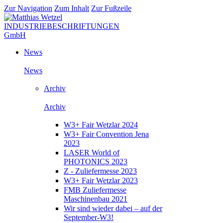
Zur Navigation
Zum Inhalt
Zur Fußzeile
News
News
Archiv
Archiv
W3+ Fair Wetzlar 2024
W3+ Fair Convention Jena
2023
LASER World of
PHOTONICS 2023
Z - Zuliefermesse 2023
W3+ Fair Wetzlar 2023
FMB Zuliefermesse
Maschinenbau 2021
Wir sind wieder dabei – auf der
September-W3!