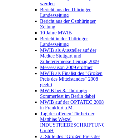
werden
Bericht aus der Thüringer
Landeszeitung
Bericht aus der Ostthüringer
Zeitung
10 Jahre MWIB
Bericht in der Thüringer
Landeszeitung
MWIB als Aussteller auf der
Medtec Stuttgart und
Zulieferermesse Leipzig 2009
Messesaison 2009 eröffnet
MWIB als Finalist des "Großen
Preis des Mittelstandes" 2008
geehrt
MWIB bei 8. Thüringer
Sommerfest im Berlin dabei
MWIB auf der OPTATEC 2008
in Frankfurt a.M.
Tag der offenen Tür bei der
Matthias Wetzel
INDUSTRIEBESCHRIFTUNGEN
GmbH
2. Stufe des "Großen Preis des