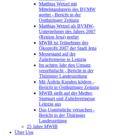
Matthias Wetzel mit
Mittelstandspreis des BVMW
geehrt - Bericht in der
Ostthüringer Zeitung
Matthias Wetzel als BVMW-
Unternehmer des Jahres 2007
(Region Jena) geehrt
MWIB ist Teilnehmer des
Ökoprofit 2007 der Stadt Jena
Messestand auf der
Zuliefermesse in Leipzig
Im achten Jahr den Umsatz
verzehnfacht - Bericht in der
Thüringer Landeszeitung
Mit Äpfeln Kunden ködern -
Bericht in Ostthüringer Zeitung
MWIB stellt auf der Medtec
Stuttgart und Zulieferermesse
Leipzig aus
Das Unmögliche versuchen -
Bericht in der Thüringer
Landeszeitung
25 Jahre MWIB
Über Uns