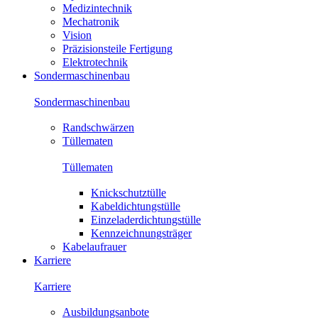
Medizintechnik
Mechatronik
Vision
Präzisionsteile Fertigung
Elektrotechnik
Sondermaschinenbau
Sondermaschinenbau
Randschwärzen
Tüllematen
Tüllematen
Knickschutztülle
Kabeldichtungstülle
Einzeladerdichtungstülle
Kennzeichnungsträger
Kabelaufrauer
Karriere
Karriere
Ausbildungsanbote