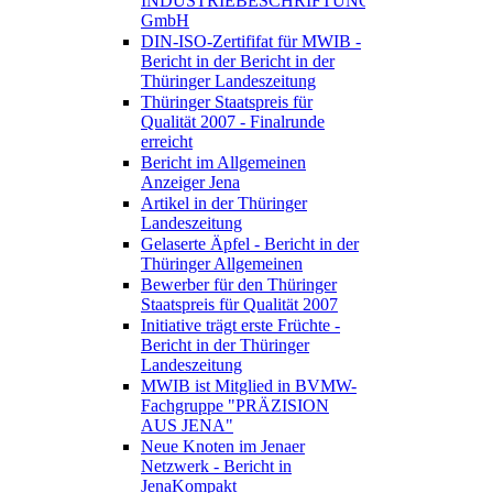
INDUSTRIEBESCHRIFTUNGEN
GmbH
DIN-ISO-Zertififat für MWIB -
Bericht in der Bericht in der
Thüringer Landeszeitung
Thüringer Staatspreis für
Qualität 2007 - Finalrunde
erreicht
Bericht im Allgemeinen
Anzeiger Jena
Artikel in der Thüringer
Landeszeitung
Gelaserte Äpfel - Bericht in der
Thüringer Allgemeinen
Bewerber für den Thüringer
Staatspreis für Qualität 2007
Initiative trägt erste Früchte -
Bericht in der Thüringer
Landeszeitung
MWIB ist Mitglied in BVMW-
Fachgruppe "PRÄZISION
AUS JENA"
Neue Knoten im Jenaer
Netzwerk - Bericht in
JenaKompakt