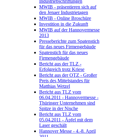
Industriebschriftungen
MWIB - präsentieren sich auf
den Jenaer Industrietagen
MWIB - Online Broschüre
Investition in die Zukunft
MWIB auf der Hannovermesse
2013
Presseberichte zum Spatenstich
für das neues Firmengebäude
Spatenstich für das neues
Firmengebäude
Bericht aus der TLZ -
Erfolgreich trotz Kriese
Bericht aus der OTZ - Großer
Preis des Mittelstandes für
Matthias Wetzel
Bericht aus TLZ vom
06.04.2011 - Hannovermesse -
Thüringer Unternehmen sind
Spitze in der Nische
Bericht aus TLZ vom
05.04.2011 - Äpfel mit dem
Laser geschält
Hannover Messe - 4.-8. April
2011