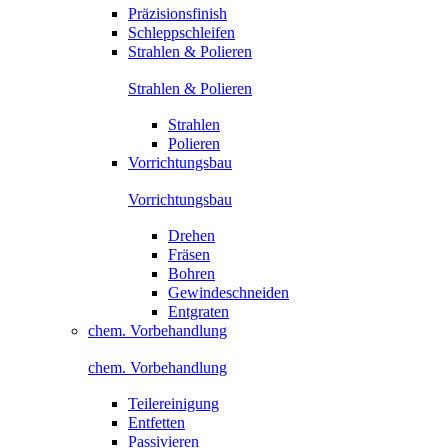
Präzisionsfinish
Schleppschleifen
Strahlen & Polieren
Strahlen & Polieren
Strahlen
Polieren
Vorrichtungsbau
Vorrichtungsbau
Drehen
Fräsen
Bohren
Gewindeschneiden
Entgraten
chem. Vorbehandlung
chem. Vorbehandlung
Teilereinigung
Entfetten
Passivieren