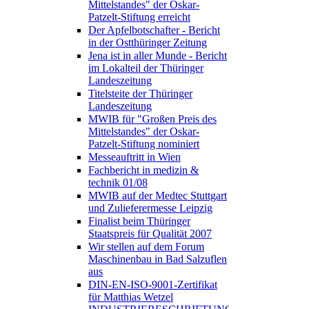
Mittelstandes" der Oskar-
Patzelt-Stiftung erreicht
Der Apfelbotschafter - Bericht
in der Ostthüringer Zeitung
Jena ist in aller Munde - Bericht
im Lokalteil der Thüringer
Landeszeitung
Titelsteite der Thüringer
Landeszeitung
MWIB für "Großen Preis des
Mittelstandes" der Oskar-
Patzelt-Stiftung nominiert
Messeauftritt in Wien
Fachbericht in medizin &
technik 01/08
MWIB auf der Medtec Stuttgart
und Zulieferermesse Leipzig
Finalist beim Thüringer
Staatspreis für Qualität 2007
Wir stellen auf dem Forum
Maschinenbau in Bad Salzuflen
aus
DIN-EN-ISO-9001-Zertifikat
für Matthias Wetzel