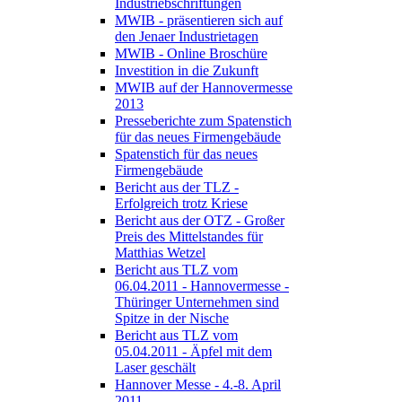
Industriebschriftungen
MWIB - präsentieren sich auf
den Jenaer Industrietagen
MWIB - Online Broschüre
Investition in die Zukunft
MWIB auf der Hannovermesse
2013
Presseberichte zum Spatenstich
für das neues Firmengebäude
Spatenstich für das neues
Firmengebäude
Bericht aus der TLZ -
Erfolgreich trotz Kriese
Bericht aus der OTZ - Großer
Preis des Mittelstandes für
Matthias Wetzel
Bericht aus TLZ vom
06.04.2011 - Hannovermesse -
Thüringer Unternehmen sind
Spitze in der Nische
Bericht aus TLZ vom
05.04.2011 - Äpfel mit dem
Laser geschält
Hannover Messe - 4.-8. April
2011