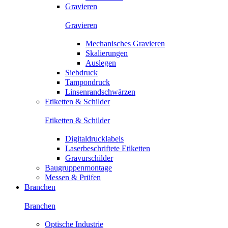
Gravieren
Gravieren
Mechanisches Gravieren
Skalierungen
Auslegen
Siebdruck
Tampondruck
Linsenrandschwärzen
Etiketten & Schilder
Etiketten & Schilder
Digitaldrucklabels
Laserbeschriftete Etiketten
Gravurschilder
Baugruppenmontage
Messen & Prüfen
Branchen
Branchen
Optische Industrie