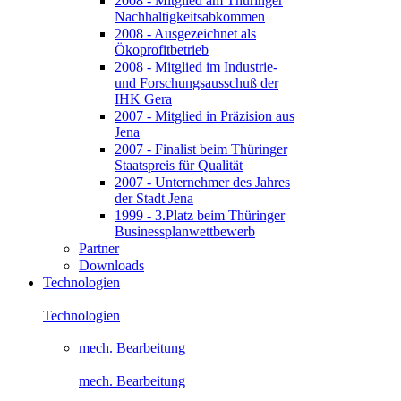
2008 - Mitglied am Thüringer
Nachhaltigkeitsabkommen
2008 - Ausgezeichnet als
Ökoprofitbetrieb
2008 - Mitglied im Industrie-
und Forschungsausschuß der
IHK Gera
2007 - Mitglied in Präzision aus
Jena
2007 - Finalist beim Thüringer
Staatspreis für Qualität
2007 - Unternehmer des Jahres
der Stadt Jena
1999 - 3.Platz beim Thüringer
Businessplanwettbewerb
Partner
Downloads
Technologien
Technologien
mech. Bearbeitung
mech. Bearbeitung