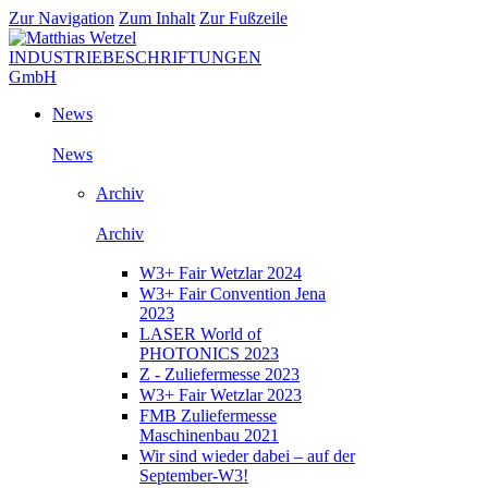
Zur Navigation
Zum Inhalt
Zur Fußzeile
News
News
Archiv
Archiv
W3+ Fair Wetzlar 2024
W3+ Fair Convention Jena
2023
LASER World of
PHOTONICS 2023
Z - Zuliefermesse 2023
W3+ Fair Wetzlar 2023
FMB Zuliefermesse
Maschinenbau 2021
Wir sind wieder dabei – auf der
September-W3!