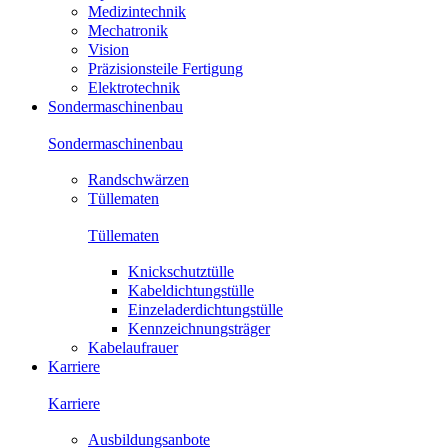
Medizintechnik
Mechatronik
Vision
Präzisionsteile Fertigung
Elektrotechnik
Sondermaschinenbau
Sondermaschinenbau
Randschwärzen
Tüllematen
Tüllematen
Knickschutztülle
Kabeldichtungstülle
Einzeladerdichtungstülle
Kennzeichnungsträger
Kabelaufrauer
Karriere
Karriere
Ausbildungsanbote