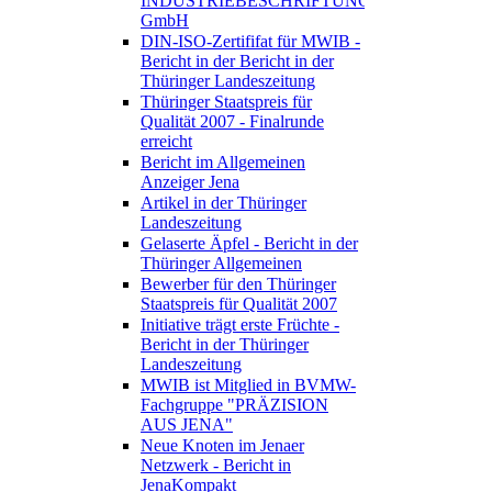
INDUSTRIEBESCHRIFTUNGEN
GmbH
DIN-ISO-Zertififat für MWIB -
Bericht in der Bericht in der
Thüringer Landeszeitung
Thüringer Staatspreis für
Qualität 2007 - Finalrunde
erreicht
Bericht im Allgemeinen
Anzeiger Jena
Artikel in der Thüringer
Landeszeitung
Gelaserte Äpfel - Bericht in der
Thüringer Allgemeinen
Bewerber für den Thüringer
Staatspreis für Qualität 2007
Initiative trägt erste Früchte -
Bericht in der Thüringer
Landeszeitung
MWIB ist Mitglied in BVMW-
Fachgruppe "PRÄZISION
AUS JENA"
Neue Knoten im Jenaer
Netzwerk - Bericht in
JenaKompakt