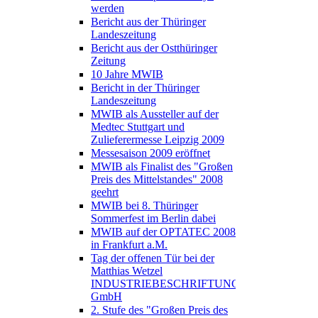
werden
Bericht aus der Thüringer
Landeszeitung
Bericht aus der Ostthüringer
Zeitung
10 Jahre MWIB
Bericht in der Thüringer
Landeszeitung
MWIB als Aussteller auf der
Medtec Stuttgart und
Zulieferermesse Leipzig 2009
Messesaison 2009 eröffnet
MWIB als Finalist des "Großen
Preis des Mittelstandes" 2008
geehrt
MWIB bei 8. Thüringer
Sommerfest im Berlin dabei
MWIB auf der OPTATEC 2008
in Frankfurt a.M.
Tag der offenen Tür bei der
Matthias Wetzel
INDUSTRIEBESCHRIFTUNGEN
GmbH
2. Stufe des "Großen Preis des