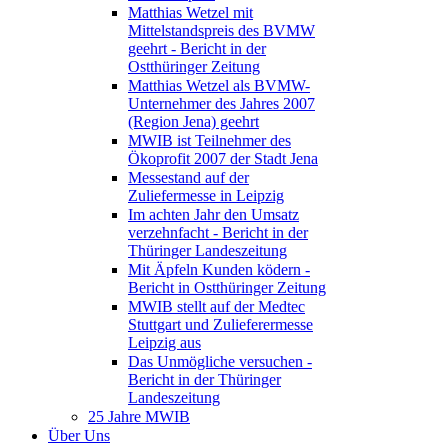
Matthias Wetzel mit
Mittelstandspreis des BVMW
geehrt - Bericht in der
Ostthüringer Zeitung
Matthias Wetzel als BVMW-
Unternehmer des Jahres 2007
(Region Jena) geehrt
MWIB ist Teilnehmer des
Ökoprofit 2007 der Stadt Jena
Messestand auf der
Zuliefermesse in Leipzig
Im achten Jahr den Umsatz
verzehnfacht - Bericht in der
Thüringer Landeszeitung
Mit Äpfeln Kunden ködern -
Bericht in Ostthüringer Zeitung
MWIB stellt auf der Medtec
Stuttgart und Zulieferermesse
Leipzig aus
Das Unmögliche versuchen -
Bericht in der Thüringer
Landeszeitung
25 Jahre MWIB
Über Uns