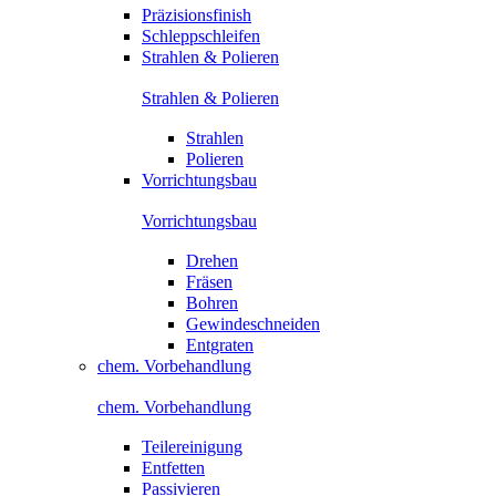
Präzisionsfinish
Schleppschleifen
Strahlen & Polieren
Strahlen & Polieren
Strahlen
Polieren
Vorrichtungsbau
Vorrichtungsbau
Drehen
Fräsen
Bohren
Gewindeschneiden
Entgraten
chem. Vorbehandlung
chem. Vorbehandlung
Teilereinigung
Entfetten
Passivieren