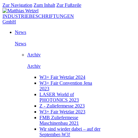
Zur Navigation
Zum Inhalt
Zur Fußzeile
News
News
Archiv
Archiv
W3+ Fair Wetzlar 2024
W3+ Fair Convention Jena
2023
LASER World of
PHOTONICS 2023
Z - Zuliefermesse 2023
W3+ Fair Wetzlar 2023
FMB Zuliefermesse
Maschinenbau 2021
Wir sind wieder dabei – auf der
September-W3!