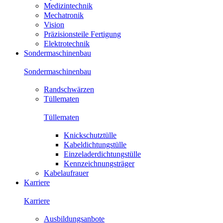
Medizintechnik
Mechatronik
Vision
Präzisionsteile Fertigung
Elektrotechnik
Sondermaschinenbau
Sondermaschinenbau
Randschwärzen
Tüllematen
Tüllematen
Knickschutztülle
Kabeldichtungstülle
Einzeladerdichtungstülle
Kennzeichnungsträger
Kabelaufrauer
Karriere
Karriere
Ausbildungsanbote