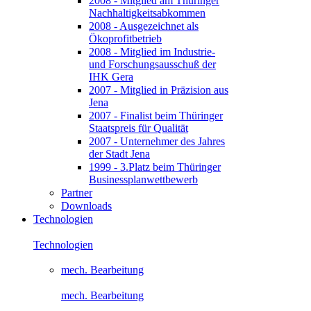
2008 - Mitglied am Thüringer
Nachhaltigkeitsabkommen
2008 - Ausgezeichnet als
Ökoprofitbetrieb
2008 - Mitglied im Industrie-
und Forschungsausschuß der
IHK Gera
2007 - Mitglied in Präzision aus
Jena
2007 - Finalist beim Thüringer
Staatspreis für Qualität
2007 - Unternehmer des Jahres
der Stadt Jena
1999 - 3.Platz beim Thüringer
Businessplanwettbewerb
Partner
Downloads
Technologien
Technologien
mech. Bearbeitung
mech. Bearbeitung