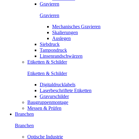
Gravieren
Gravieren
Mechanisches Gravieren
Skalierungen
Auslegen
Siebdruck
Tampondruck
Linsenrandschwärzen
Etiketten & Schilder
Etiketten & Schilder
Digitaldrucklabels
Laserbeschriftete Etiketten
Gravurschilder
Baugruppenmontage
Messen & Prüfen
Branchen
Branchen
Optische Industrie