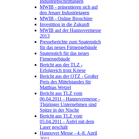
Industriebschriftungen
MWIB - präsentieren sich auf
den Jenaer Industrietagen
MWIB - Online Broschüre
Investition in die Zukunft
MWIB auf der Hannovermesse
2013
Presseberichte zum Spatenstich
für das neues Firmengebäude
Spatenstich für das neues
Firmengebäude
Bericht aus der TLZ -
Erfolgreich trotz Kriese
Bericht aus der OTZ - Großer
Preis des Mittelstandes für
Matthias Wetzel
Bericht aus TLZ vom
06.04.2011 - Hannovermesse -
Thüringer Unternehmen sind
Spitze in der Nische
Bericht aus TLZ vom
05.04.2011 - Äpfel mit dem
Laser geschält
Hannover Messe - 4.-8. April
2011