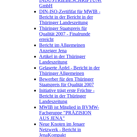
INDUSTRIEBESCHRIFTUNGEN
GmbH
DIN-ISO-Zertififat für MWIB -
Bericht in der Bericht in der
Thüringer Landeszeitung
Thüringer Staatspreis für
Qualität 2007 - Finalrunde
erreicht
Bericht im Allgemeinen
Anzeiger Jena
Artikel in der Thüringer
Landeszeitung
Gelaserte Äpfel - Bericht in der
Thüringer Allgemeinen
Bewerber für den Thüringer
Staatspreis für Qualität 2007
Initiative trägt erste Früchte -
Bericht in der Thüringer
Landeszeitung
MWIB ist Mitglied in BVMW-
Fachgruppe "PRÄZISION
AUS JENA"
Neue Knoten im Jenaer
Netzwerk - Bericht in
JenaKompakt