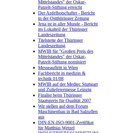
Mittelstandes" der Oskar-
Patzelt-Stiftung erreicht
Der Apfelbotschafter - Bericht
in der Ostthüringer Zeitung
Jena ist in aller Munde - Bericht
im Lokalteil der Thüringer
Landeszeitung
Titelsteite der Thüringer
Landeszeitung
MWIB für "Großen Preis des
Mittelstandes" der Oskar-
Patzelt-Stiftung nominiert
Messeauftritt in Wien
Fachbericht in medizin &
technik 01/08
MWIB auf der Medtec Stuttgart
und Zulieferermesse Leipzig
Finalist beim Thüringer
Staatspreis für Qualität 2007
Wir stellen auf dem Forum
Maschinenbau in Bad Salzuflen
aus
DIN-EN-ISO-9001-Zertifikat
für Matthias Wetzel