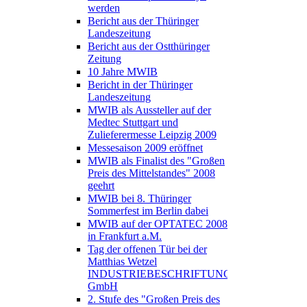
werden
Bericht aus der Thüringer
Landeszeitung
Bericht aus der Ostthüringer
Zeitung
10 Jahre MWIB
Bericht in der Thüringer
Landeszeitung
MWIB als Aussteller auf der
Medtec Stuttgart und
Zulieferermesse Leipzig 2009
Messesaison 2009 eröffnet
MWIB als Finalist des "Großen
Preis des Mittelstandes" 2008
geehrt
MWIB bei 8. Thüringer
Sommerfest im Berlin dabei
MWIB auf der OPTATEC 2008
in Frankfurt a.M.
Tag der offenen Tür bei der
Matthias Wetzel
INDUSTRIEBESCHRIFTUNGEN
GmbH
2. Stufe des "Großen Preis des