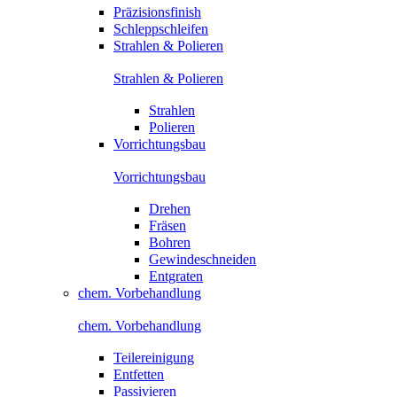
Präzisionsfinish
Schleppschleifen
Strahlen & Polieren
Strahlen & Polieren
Strahlen
Polieren
Vorrichtungsbau
Vorrichtungsbau
Drehen
Fräsen
Bohren
Gewindeschneiden
Entgraten
chem. Vorbehandlung
chem. Vorbehandlung
Teilereinigung
Entfetten
Passivieren