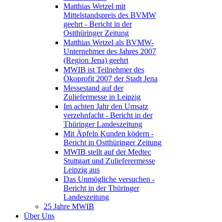
Matthias Wetzel mit
Mittelstandspreis des BVMW
geehrt - Bericht in der
Ostthüringer Zeitung
Matthias Wetzel als BVMW-
Unternehmer des Jahres 2007
(Region Jena) geehrt
MWIB ist Teilnehmer des
Ökoprofit 2007 der Stadt Jena
Messestand auf der
Zuliefermesse in Leipzig
Im achten Jahr den Umsatz
verzehnfacht - Bericht in der
Thüringer Landeszeitung
Mit Äpfeln Kunden ködern -
Bericht in Ostthüringer Zeitung
MWIB stellt auf der Medtec
Stuttgart und Zulieferermesse
Leipzig aus
Das Unmögliche versuchen -
Bericht in der Thüringer
Landeszeitung
25 Jahre MWIB
Über Uns