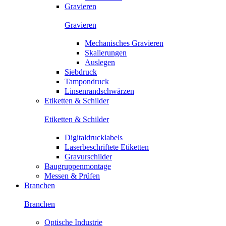
Gravieren
Gravieren
Mechanisches Gravieren
Skalierungen
Auslegen
Siebdruck
Tampondruck
Linsenrandschwärzen
Etiketten & Schilder
Etiketten & Schilder
Digitaldrucklabels
Laserbeschriftete Etiketten
Gravurschilder
Baugruppenmontage
Messen & Prüfen
Branchen
Branchen
Optische Industrie