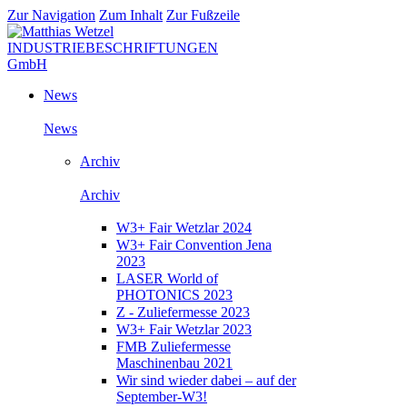
Zur Navigation
Zum Inhalt
Zur Fußzeile
News
News
Archiv
Archiv
W3+ Fair Wetzlar 2024
W3+ Fair Convention Jena
2023
LASER World of
PHOTONICS 2023
Z - Zuliefermesse 2023
W3+ Fair Wetzlar 2023
FMB Zuliefermesse
Maschinenbau 2021
Wir sind wieder dabei – auf der
September-W3!