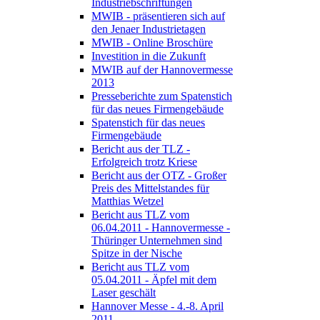
Industriebschriftungen
MWIB - präsentieren sich auf
den Jenaer Industrietagen
MWIB - Online Broschüre
Investition in die Zukunft
MWIB auf der Hannovermesse
2013
Presseberichte zum Spatenstich
für das neues Firmengebäude
Spatenstich für das neues
Firmengebäude
Bericht aus der TLZ -
Erfolgreich trotz Kriese
Bericht aus der OTZ - Großer
Preis des Mittelstandes für
Matthias Wetzel
Bericht aus TLZ vom
06.04.2011 - Hannovermesse -
Thüringer Unternehmen sind
Spitze in der Nische
Bericht aus TLZ vom
05.04.2011 - Äpfel mit dem
Laser geschält
Hannover Messe - 4.-8. April
2011