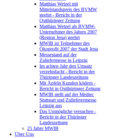
Matthias Wetzel mit
Mittelstandspreis des BVMW
geehrt - Bericht in der
Ostthüringer Zeitung
Matthias Wetzel als BVMW-
Unternehmer des Jahres 2007
(Region Jena) geehrt
MWIB ist Teilnehmer des
Ökoprofit 2007 der Stadt Jena
Messestand auf der
Zuliefermesse in Leipzig
Im achten Jahr den Umsatz
verzehnfacht - Bericht in der
Thüringer Landeszeitung
Mit Äpfeln Kunden ködern -
Bericht in Ostthüringer Zeitung
MWIB stellt auf der Medtec
Stuttgart und Zulieferermesse
Leipzig aus
Das Unmögliche versuchen -
Bericht in der Thüringer
Landeszeitung
25 Jahre MWIB
Über Uns