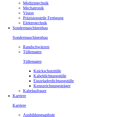
Medizintechnik
Mechatronik
Vision
Präzisionsteile Fertigung
Elektrotechnik
Sondermaschinenbau
Sondermaschinenbau
Randschwärzen
Tüllematen
Tüllematen
Knickschutztülle
Kabeldichtungstülle
Einzeladerdichtungstülle
Kennzeichnungsträger
Kabelaufrauer
Karriere
Karriere
Ausbildungsanbote