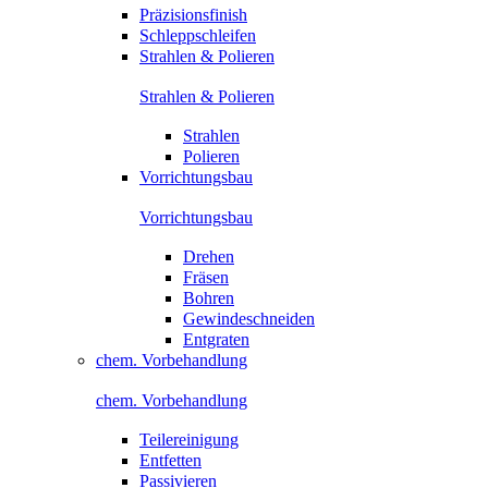
Präzisionsfinish
Schleppschleifen
Strahlen & Polieren
Strahlen & Polieren
Strahlen
Polieren
Vorrichtungsbau
Vorrichtungsbau
Drehen
Fräsen
Bohren
Gewindeschneiden
Entgraten
chem. Vorbehandlung
chem. Vorbehandlung
Teilereinigung
Entfetten
Passivieren