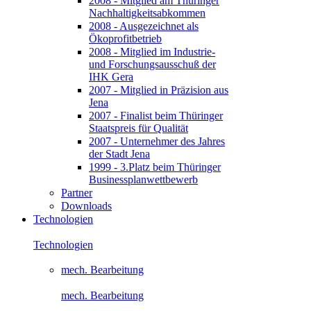
2008 - Mitglied am Thüringer
Nachhaltigkeitsabkommen
2008 - Ausgezeichnet als
Ökoprofitbetrieb
2008 - Mitglied im Industrie-
und Forschungsausschuß der
IHK Gera
2007 - Mitglied in Präzision aus
Jena
2007 - Finalist beim Thüringer
Staatspreis für Qualität
2007 - Unternehmer des Jahres
der Stadt Jena
1999 - 3.Platz beim Thüringer
Businessplanwettbewerb
Partner
Downloads
Technologien
Technologien
mech. Bearbeitung
mech. Bearbeitung