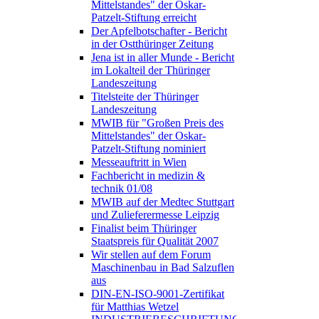
Mittelstandes" der Oskar-
Patzelt-Stiftung erreicht
Der Apfelbotschafter - Bericht
in der Ostthüringer Zeitung
Jena ist in aller Munde - Bericht
im Lokalteil der Thüringer
Landeszeitung
Titelsteite der Thüringer
Landeszeitung
MWIB für "Großen Preis des
Mittelstandes" der Oskar-
Patzelt-Stiftung nominiert
Messeauftritt in Wien
Fachbericht in medizin &
technik 01/08
MWIB auf der Medtec Stuttgart
und Zulieferermesse Leipzig
Finalist beim Thüringer
Staatspreis für Qualität 2007
Wir stellen auf dem Forum
Maschinenbau in Bad Salzuflen
aus
DIN-EN-ISO-9001-Zertifikat
für Matthias Wetzel