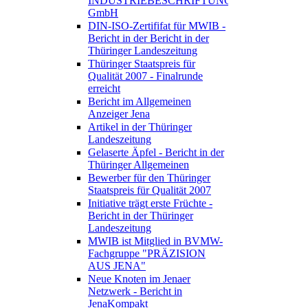
INDUSTRIEBESCHRIFTUNGEN
GmbH
DIN-ISO-Zertififat für MWIB -
Bericht in der Bericht in der
Thüringer Landeszeitung
Thüringer Staatspreis für
Qualität 2007 - Finalrunde
erreicht
Bericht im Allgemeinen
Anzeiger Jena
Artikel in der Thüringer
Landeszeitung
Gelaserte Äpfel - Bericht in der
Thüringer Allgemeinen
Bewerber für den Thüringer
Staatspreis für Qualität 2007
Initiative trägt erste Früchte -
Bericht in der Thüringer
Landeszeitung
MWIB ist Mitglied in BVMW-
Fachgruppe "PRÄZISION
AUS JENA"
Neue Knoten im Jenaer
Netzwerk - Bericht in
JenaKompakt