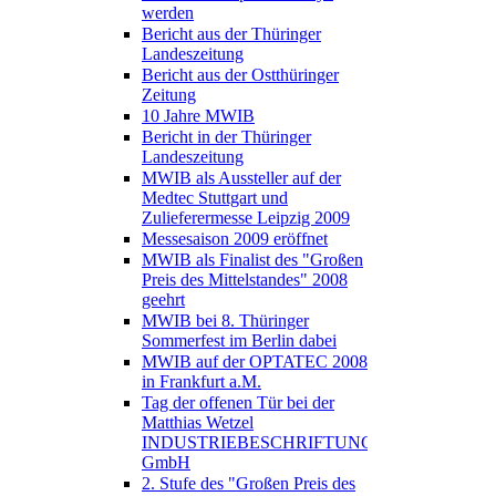
werden
Bericht aus der Thüringer
Landeszeitung
Bericht aus der Ostthüringer
Zeitung
10 Jahre MWIB
Bericht in der Thüringer
Landeszeitung
MWIB als Aussteller auf der
Medtec Stuttgart und
Zulieferermesse Leipzig 2009
Messesaison 2009 eröffnet
MWIB als Finalist des "Großen
Preis des Mittelstandes" 2008
geehrt
MWIB bei 8. Thüringer
Sommerfest im Berlin dabei
MWIB auf der OPTATEC 2008
in Frankfurt a.M.
Tag der offenen Tür bei der
Matthias Wetzel
INDUSTRIEBESCHRIFTUNGEN
GmbH
2. Stufe des "Großen Preis des