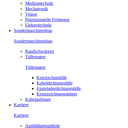
Medizintechnik
Mechatronik
Vision
Präzisionsteile Fertigung
Elektrotechnik
Sondermaschinenbau
Sondermaschinenbau
Randschwärzen
Tüllematen
Tüllematen
Knickschutztülle
Kabeldichtungstülle
Einzeladerdichtungstülle
Kennzeichnungsträger
Kabelaufrauer
Karriere
Karriere
Ausbildungsanbote