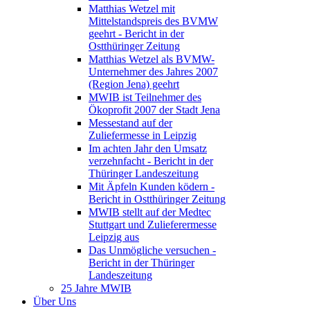
Matthias Wetzel mit
Mittelstandspreis des BVMW
geehrt - Bericht in der
Ostthüringer Zeitung
Matthias Wetzel als BVMW-
Unternehmer des Jahres 2007
(Region Jena) geehrt
MWIB ist Teilnehmer des
Ökoprofit 2007 der Stadt Jena
Messestand auf der
Zuliefermesse in Leipzig
Im achten Jahr den Umsatz
verzehnfacht - Bericht in der
Thüringer Landeszeitung
Mit Äpfeln Kunden ködern -
Bericht in Ostthüringer Zeitung
MWIB stellt auf der Medtec
Stuttgart und Zulieferermesse
Leipzig aus
Das Unmögliche versuchen -
Bericht in der Thüringer
Landeszeitung
25 Jahre MWIB
Über Uns