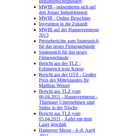
Industriebschriftungen
MWIB - präsentieren sich auf
den Jenaer Industrietagen
MWIB - Online Broschüre
Investition in die Zukunft
MWIB auf der Hannovermesse
2013
Presseberichte zum Spatenstich
für das neues Firmengebäude
Spatenstich für das neues
Firmengebäude
Bericht aus der TLZ -
Erfolgreich trotz Kriese
Bericht aus der OTZ - Großer
Preis des Mittelstandes für
Matthias Wetzel
Bericht aus TLZ vom
06.04.2011 - Hannovermesse -
Thüringer Unternehmen sind
Spitze in der Nische
Bericht aus TLZ vom
05.04.2011 - Äpfel mit dem
Laser geschält
Hannover Messe - 4.-8. April
2011