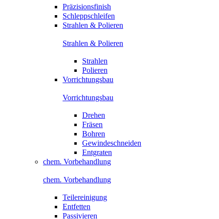
Präzisionsfinish
Schleppschleifen
Strahlen & Polieren
Strahlen & Polieren
Strahlen
Polieren
Vorrichtungsbau
Vorrichtungsbau
Drehen
Fräsen
Bohren
Gewindeschneiden
Entgraten
chem. Vorbehandlung
chem. Vorbehandlung
Teilereinigung
Entfetten
Passivieren