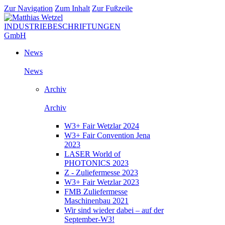
Zur Navigation
Zum Inhalt
Zur Fußzeile
News
News
Archiv
Archiv
W3+ Fair Wetzlar 2024
W3+ Fair Convention Jena
2023
LASER World of
PHOTONICS 2023
Z - Zuliefermesse 2023
W3+ Fair Wetzlar 2023
FMB Zuliefermesse
Maschinenbau 2021
Wir sind wieder dabei – auf der
September-W3!