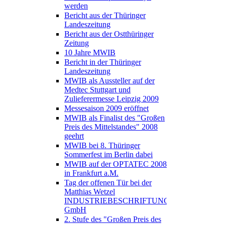
werden
Bericht aus der Thüringer
Landeszeitung
Bericht aus der Ostthüringer
Zeitung
10 Jahre MWIB
Bericht in der Thüringer
Landeszeitung
MWIB als Aussteller auf der
Medtec Stuttgart und
Zulieferermesse Leipzig 2009
Messesaison 2009 eröffnet
MWIB als Finalist des "Großen
Preis des Mittelstandes" 2008
geehrt
MWIB bei 8. Thüringer
Sommerfest im Berlin dabei
MWIB auf der OPTATEC 2008
in Frankfurt a.M.
Tag der offenen Tür bei der
Matthias Wetzel
INDUSTRIEBESCHRIFTUNGEN
GmbH
2. Stufe des "Großen Preis des