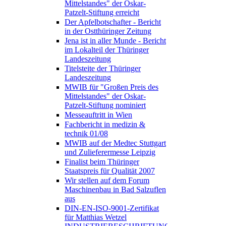
Mittelstandes" der Oskar-
Patzelt-Stiftung erreicht
Der Apfelbotschafter - Bericht
in der Ostthüringer Zeitung
Jena ist in aller Munde - Bericht
im Lokalteil der Thüringer
Landeszeitung
Titelsteite der Thüringer
Landeszeitung
MWIB für "Großen Preis des
Mittelstandes" der Oskar-
Patzelt-Stiftung nominiert
Messeauftritt in Wien
Fachbericht in medizin &
technik 01/08
MWIB auf der Medtec Stuttgart
und Zulieferermesse Leipzig
Finalist beim Thüringer
Staatspreis für Qualität 2007
Wir stellen auf dem Forum
Maschinenbau in Bad Salzuflen
aus
DIN-EN-ISO-9001-Zertifikat
für Matthias Wetzel