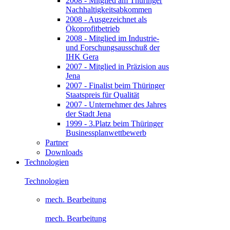
2008 - Mitglied am Thüringer
Nachhaltigkeitsabkommen
2008 - Ausgezeichnet als
Ökoprofitbetrieb
2008 - Mitglied im Industrie-
und Forschungsausschuß der
IHK Gera
2007 - Mitglied in Präzision aus
Jena
2007 - Finalist beim Thüringer
Staatspreis für Qualität
2007 - Unternehmer des Jahres
der Stadt Jena
1999 - 3.Platz beim Thüringer
Businessplanwettbewerb
Partner
Downloads
Technologien
Technologien
mech. Bearbeitung
mech. Bearbeitung