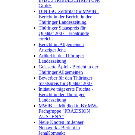
INDUSTRIEBESCHRIFTUNGEN
GmbH
DIN-ISO-Zertififat für MWIB -
Bericht in der Bericht in der
Thüringer Landeszeitung
Thüringer Staatspreis für
Qualität 2007 - Finalrunde
erreicht
Bericht im Allgemeinen
Anzeiger Jena
Artikel in der Thüringer
Landeszeitung
Gelaserte Äpfel - Bericht in der
Thüringer Allgemeinen
Bewerber für den Thüringer
Staatspreis für Qualität 2007
Initiative trägt erste Früchte -
Bericht in der Thüringer
Landeszeitung
MWIB ist Mitglied in BVMW-
Fachgruppe "PRÄZISION
AUS JENA"
Neue Knoten im Jenaer
Netzwerk - Bericht in
JenaKompakt