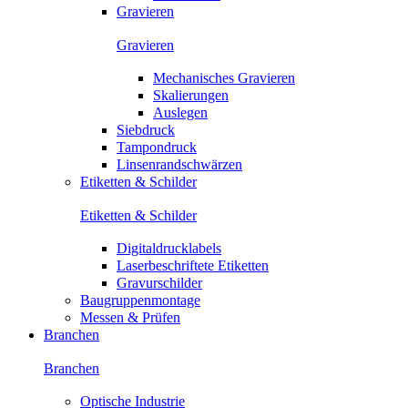
Gravieren
Gravieren
Mechanisches Gravieren
Skalierungen
Auslegen
Siebdruck
Tampondruck
Linsenrandschwärzen
Etiketten & Schilder
Etiketten & Schilder
Digitaldrucklabels
Laserbeschriftete Etiketten
Gravurschilder
Baugruppenmontage
Messen & Prüfen
Branchen
Branchen
Optische Industrie