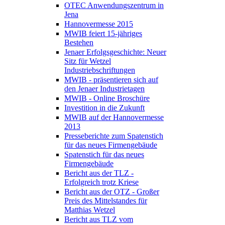
OTEC Anwendungszentrum in
Jena
Hannovermesse 2015
MWIB feiert 15-jähriges
Bestehen
Jenaer Erfolgsgeschichte: Neuer
Sitz für Wetzel
Industriebschriftungen
MWIB - präsentieren sich auf
den Jenaer Industrietagen
MWIB - Online Broschüre
Investition in die Zukunft
MWIB auf der Hannovermesse
2013
Presseberichte zum Spatenstich
für das neues Firmengebäude
Spatenstich für das neues
Firmengebäude
Bericht aus der TLZ -
Erfolgreich trotz Kriese
Bericht aus der OTZ - Großer
Preis des Mittelstandes für
Matthias Wetzel
Bericht aus TLZ vom