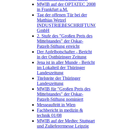
MWIB auf der OPTATEC 2008
in Frankfurt a.M.
Tag der offenen Tür bei der
Matthias Wetzel
INDUSTRIEBESCHRIFTUNGEN
GmbH
2. Stufe des "Großen Preis des
Mittelstandes" der Oskar-
Patzelt-Stiftung erreicht
Der Apfelbotschafter - Bericht
in der Ostthüringer Zeitung
Jena ist in aller Munde - Bericht
im Lokalteil der Thüringer
Landeszeitung
Titelsteite der Thüringer
Landeszeitung
MWIB für "Großen Preis des
Mittelstandes" der Oskar-
Patzelt-Stiftung nominiert
Messeauftritt in Wien
Fachbericht in medizin &
technik 01/08
MWIB auf der Medtec Stuttgart
und Zulieferermesse Leipzig