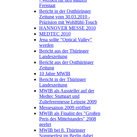
Freistaat
Bericht in der Ostthüringer
Zeitung vom 30.03.2010 -
Präzision mit Wohlfühl-Touch
HANNOVER MESSE 2010
MEDTEC 2010
Jena sollte "Optical Valley"
werden
Bericht aus der Thüringer
Landeszeitung
Bericht aus der Ostthüringer
Zeitung
10 Jahre MWIB
Bericht in der Thüringer
Landeszeitung
MWIB als Aussteller auf der
Medtec Stuttgart und
Zulieferermesse Leipzig 2009
Messesaison 2009 eröffnet
MWIB als Finalist des "Großen
Preis des Mittelstandes" 2008
geehrt
MWIB bei 8. Thüringer
Sommerfest im Berlin dabei