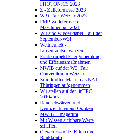
PHOTONICS 2023
Z - Zuliefermesse 2023
W3+ Fair Wetzlar 2023
FMB Zuliefermesse
Maschinenbau 2021
Wir sind wieder dabei – auf der
September-W3!
Weltneuheit -
Linsenrandschwärzen
Förderprojekt Energieberatung
und Effizienzmaßnahmen
MWIB auf der W3+Fair
Convention in Wetzlar
Zum fünften Mal in das NAT
Thüringen aufgenommen
Wir stellen auf der -inTEC
2019- aus
Randschwärzen und
Kennzeichnen auf Optiken
MWIB - Imagefilm
Mit Wissen sichtbare Werte
schaffen
Cleverness nützt Klima und
Bankkonto