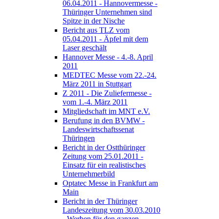
06.04.2011 - Hannovermesse -
Thüringer Unternehmen sind
Spitze in der Nische
Bericht aus TLZ vom
05.04.2011 - Äpfel mit dem
Laser geschält
Hannover Messe - 4.-8. April
2011
MEDTEC Messe vom 22.-24.
März 2011 in Stuttgart
Z 2011 - Die Zuliefermesse -
vom 1.-4. März 2011
Mitgliedschaft im MNT e.V.
Berufung in den BVMW -
Landeswirtschaftssenat
Thüringen
Bericht in der Ostthüringer
Zeitung vom 25.01.2011 -
Einsatz für ein realistisches
Unternehmerbild
Optatec Messe in Frankfurt am
Main
Bericht in der Thüringer
Landeszeitung vom 30.03.2010
- Werben für den ganzen