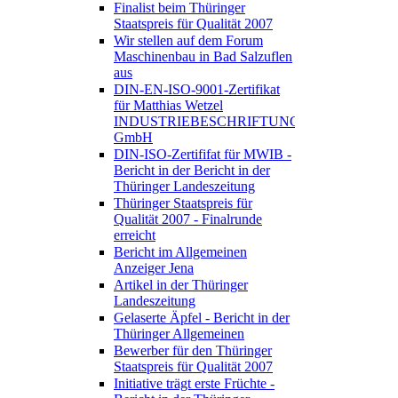
Finalist beim Thüringer
Staatspreis für Qualität 2007
Wir stellen auf dem Forum
Maschinenbau in Bad Salzuflen
aus
DIN-EN-ISO-9001-Zertifikat
für Matthias Wetzel
INDUSTRIEBESCHRIFTUNGEN
GmbH
DIN-ISO-Zertififat für MWIB -
Bericht in der Bericht in der
Thüringer Landeszeitung
Thüringer Staatspreis für
Qualität 2007 - Finalrunde
erreicht
Bericht im Allgemeinen
Anzeiger Jena
Artikel in der Thüringer
Landeszeitung
Gelaserte Äpfel - Bericht in der
Thüringer Allgemeinen
Bewerber für den Thüringer
Staatspreis für Qualität 2007
Initiative trägt erste Früchte -