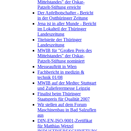
Mittelstandes" der Oskar-
Patzelt-Stiftung erreicht
Der Apfelbotschafter - Bericht
in der Ostthüringer Zeitung
Jena ist in aller Munde - Bericht
im Lokalteil der Thüringer
Landeszeitung
Titelsteite der Thüringer
Landeszeitung
MWIB für "Großen Preis des
Mittelstandes" der Oskar-
Patzelt-Stiftung nominiert
Messeauftritt in Wien
Fachbericht in medizin &
technik 01/08
MWIB auf der Medtec Stuttgart
und Zulieferermesse Leipzig
Finalist beim Thüringer
Staatspreis für Qualität 2007
Wir stellen auf dem Forum
Maschinenbau in Bad Salzuflen
aus
DIN-EN-ISO-9001-Zertifikat
für Matthias Wetzel