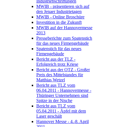
Industriebschriftungen
MWIB - präsentieren sich auf
den Jenaer Industrietagen
MWIB - Online Broschüre
Investition in die Zukunft
MWIB auf der Hannovermesse
2013
Presseberichte zum Spatenstich
für das neues Firmengebäude
Spatenstich für das neues
Firmengebäude
Bericht aus der TLZ -
Erfolgreich trotz Kriese
Bericht aus der OTZ - Großer
Preis des Mittelstandes für
Matthias Wetzel
Bericht aus TLZ vom
06.04.2011 - Hannovermesse -
Thüringer Unternehmen sind
Spitze in der Nische
Bericht aus TLZ vom
05.04.2011 - Äpfel mit dem
Laser geschält
Hannover Messe - 4.-8. April
2011