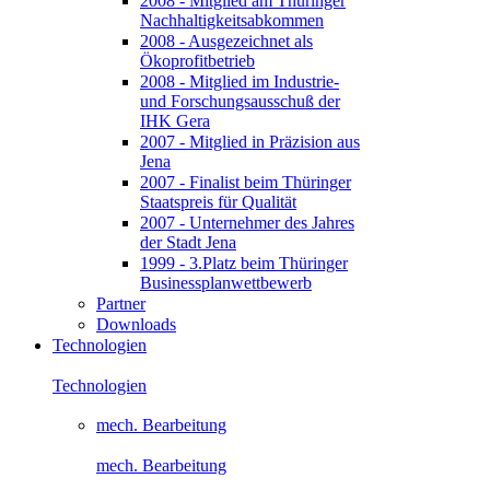
2008 - Mitglied am Thüringer
Nachhaltigkeitsabkommen
2008 - Ausgezeichnet als
Ökoprofitbetrieb
2008 - Mitglied im Industrie-
und Forschungsausschuß der
IHK Gera
2007 - Mitglied in Präzision aus
Jena
2007 - Finalist beim Thüringer
Staatspreis für Qualität
2007 - Unternehmer des Jahres
der Stadt Jena
1999 - 3.Platz beim Thüringer
Businessplanwettbewerb
Partner
Downloads
Technologien
Technologien
mech. Bearbeitung
mech. Bearbeitung