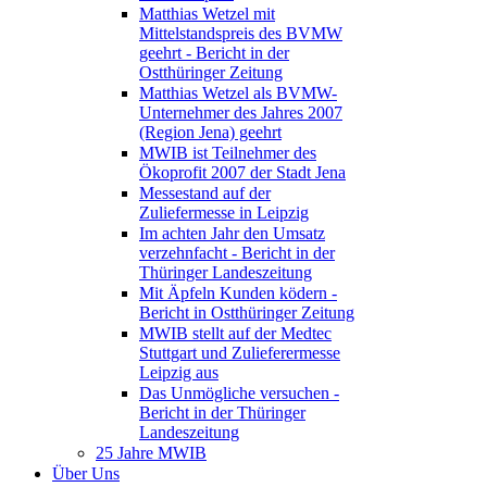
Matthias Wetzel mit
Mittelstandspreis des BVMW
geehrt - Bericht in der
Ostthüringer Zeitung
Matthias Wetzel als BVMW-
Unternehmer des Jahres 2007
(Region Jena) geehrt
MWIB ist Teilnehmer des
Ökoprofit 2007 der Stadt Jena
Messestand auf der
Zuliefermesse in Leipzig
Im achten Jahr den Umsatz
verzehnfacht - Bericht in der
Thüringer Landeszeitung
Mit Äpfeln Kunden ködern -
Bericht in Ostthüringer Zeitung
MWIB stellt auf der Medtec
Stuttgart und Zulieferermesse
Leipzig aus
Das Unmögliche versuchen -
Bericht in der Thüringer
Landeszeitung
25 Jahre MWIB
Über Uns