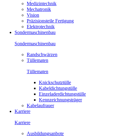
Medizintechnik
Mechatronik
Vision
Präzisionsteile Fertigung
Elektrotechnik
Sondermaschinenbau
Sondermaschinenbau
Randschwärzen
Tüllematen
Tüllematen
Knickschutztülle
Kabeldichtungstülle
Einzeladerdichtungstülle
Kennzeichnungsträger
Kabelaufrauer
Karriere
Karriere
Ausbildungsanbote