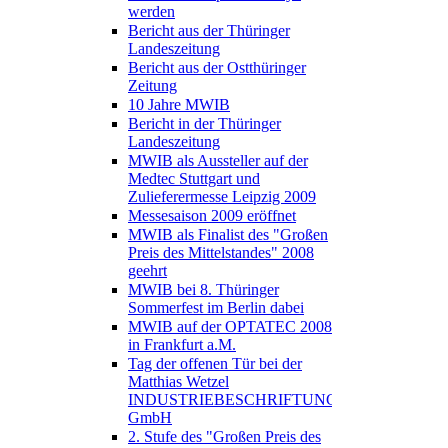
werden
Bericht aus der Thüringer
Landeszeitung
Bericht aus der Ostthüringer
Zeitung
10 Jahre MWIB
Bericht in der Thüringer
Landeszeitung
MWIB als Aussteller auf der
Medtec Stuttgart und
Zulieferermesse Leipzig 2009
Messesaison 2009 eröffnet
MWIB als Finalist des "Großen
Preis des Mittelstandes" 2008
geehrt
MWIB bei 8. Thüringer
Sommerfest im Berlin dabei
MWIB auf der OPTATEC 2008
in Frankfurt a.M.
Tag der offenen Tür bei der
Matthias Wetzel
INDUSTRIEBESCHRIFTUNGEN
GmbH
2. Stufe des "Großen Preis des