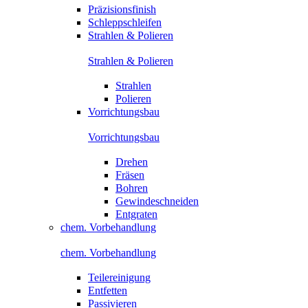
Präzisionsfinish
Schleppschleifen
Strahlen & Polieren
Strahlen & Polieren
Strahlen
Polieren
Vorrichtungsbau
Vorrichtungsbau
Drehen
Fräsen
Bohren
Gewindeschneiden
Entgraten
chem. Vorbehandlung
chem. Vorbehandlung
Teilereinigung
Entfetten
Passivieren