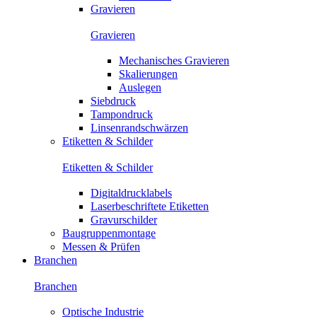
Gravieren
Gravieren
Mechanisches Gravieren
Skalierungen
Auslegen
Siebdruck
Tampondruck
Linsenrandschwärzen
Etiketten & Schilder
Etiketten & Schilder
Digitaldrucklabels
Laserbeschriftete Etiketten
Gravurschilder
Baugruppenmontage
Messen & Prüfen
Branchen
Branchen
Optische Industrie