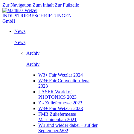
Zur Navigation
Zum Inhalt
Zur Fußzeile
News
News
Archiv
Archiv
W3+ Fair Wetzlar 2024
W3+ Fair Convention Jena
2023
LASER World of
PHOTONICS 2023
Z - Zuliefermesse 2023
W3+ Fair Wetzlar 2023
FMB Zuliefermesse
Maschinenbau 2021
Wir sind wieder dabei – auf der
September-W3!