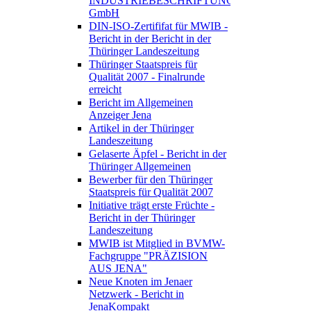
INDUSTRIEBESCHRIFTUNGEN
GmbH
DIN-ISO-Zertififat für MWIB -
Bericht in der Bericht in der
Thüringer Landeszeitung
Thüringer Staatspreis für
Qualität 2007 - Finalrunde
erreicht
Bericht im Allgemeinen
Anzeiger Jena
Artikel in der Thüringer
Landeszeitung
Gelaserte Äpfel - Bericht in der
Thüringer Allgemeinen
Bewerber für den Thüringer
Staatspreis für Qualität 2007
Initiative trägt erste Früchte -
Bericht in der Thüringer
Landeszeitung
MWIB ist Mitglied in BVMW-
Fachgruppe "PRÄZISION
AUS JENA"
Neue Knoten im Jenaer
Netzwerk - Bericht in
JenaKompakt